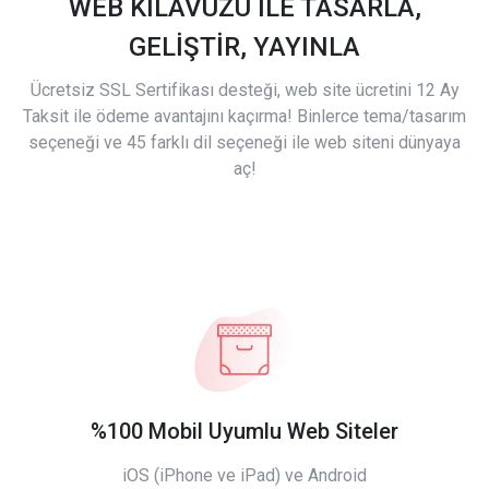
WEB KILAVUZU İLE TASARLA,
GELİŞTİR, YAYINLA
Ücretsiz SSL Sertifikası desteği, web site ücretini 12 Ay
Taksit ile ödeme avantajını kaçırma! Binlerce tema/tasarım
seçeneği ve 45 farklı dil seçeneği ile web siteni dünyaya
aç!
%100 Mobil Uyumlu Web Siteler
iOS (iPhone ve iPad) ve Android