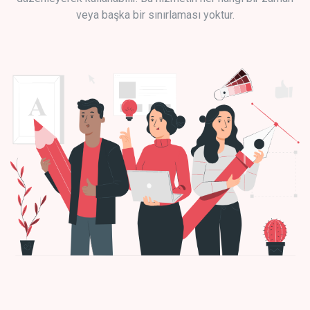
veya başka bir sınırlaması yoktur.