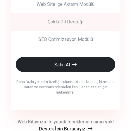
Web Site İçe Aktarm Modülü
Çoklu Dil Desteği
SEO Optimizasyon Modülü
Satın Al
Daha fazla yönetim özelliği bulunmaktadır. Ürünler, hizmetler
satan ve çevrimiçi ödemeleri kabul eden siteler için
mükemmel.
crm auto cync
Web Kılavuzu ile yapabileceklerinin sınırı yok!
Destek İçin Buradayız