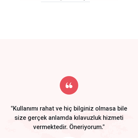
click to call back
track energy costs
predictive dialing
Get Started
Start by trying our service for 30 days free trial no credit card
required.
"Kullanımı rahat ve hiç bilginiz olmasa bile
size gerçek anlamda kılavuzluk hizmeti
vermektedir. Öneriyorum."