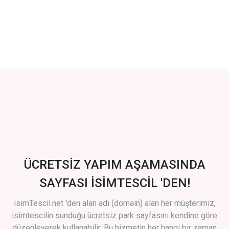
ÜCRETSİZ YAPIM AŞAMASINDA
SAYFASI İSİMTESCİL 'DEN!
isimTescil.net 'den alan adı (domain) alan her müşterimiz,
isimtescilin sunduğu ücretsiz park sayfasını kendine göre
düzenleyerek kullanabilir. Bu hizmetin her hangi bir zaman