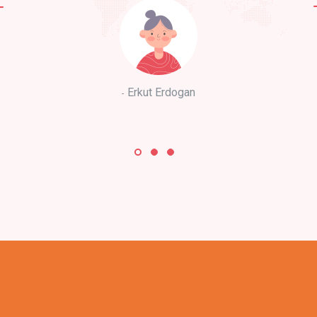
Erkut Erdogan